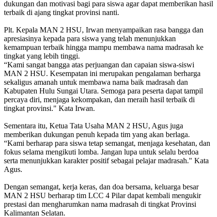
dukungan dan motivasi bagi para siswa agar dapat memberikan hasil
terbaik di ajang tingkat provinsi nanti.
Plt. Kepala MAN 2 HSU, Irwan menyampaikan rasa bangga dan
apresiasinya kepada para siswa yang telah menunjukkan
kemampuan terbaik hingga mampu membawa nama madrasah ke
tingkat yang lebih tinggi.
“Kami sangat bangga atas perjuangan dan capaian siswa-siswi
MAN 2 HSU. Kesempatan ini merupakan pengalaman berharga
sekaligus amanah untuk membawa nama baik madrasah dan
Kabupaten Hulu Sungai Utara. Semoga para peserta dapat tampil
percaya diri, menjaga kekompakan, dan meraih hasil terbaik di
tingkat provinsi." Kata Irwan.
Sementara itu, Ketua Tata Usaha MAN 2 HSU, Agus juga
memberikan dukungan penuh kepada tim yang akan berlaga.
“Kami berharap para siswa tetap semangat, menjaga kesehatan, dan
fokus selama mengikuti lomba. Jangan lupa untuk selalu berdoa
serta menunjukkan karakter positif sebagai pelajar madrasah." Kata
Agus.
Dengan semangat, kerja keras, dan doa bersama, keluarga besar
MAN 2 HSU berharap tim LCC 4 Pilar dapat kembali mengukir
prestasi dan mengharumkan nama madrasah di tingkat Provinsi
Kalimantan Selatan.