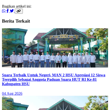
Bagikan artikel ini:
Berita Terkait
Suara Terbaik Untuk Negeri, MAN 2 HSU Apresiasi 12 Siswa
Teerpilih Sebagai Anggota Paduan Suara HUT RI Ke-81
Kabupaten HSU
04 Aug 2026