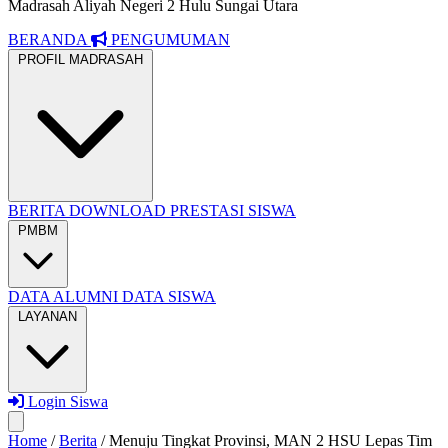
Madrasah Aliyah Negeri 2 Hulu Sungai Utara
BERANDA
PENGUMUMAN
PROFIL MADRASAH
BERITA
DOWNLOAD
PRESTASI SISWA
PMBM
DATA ALUMNI
DATA SISWA
LAYANAN
Login Siswa
Home
/
Berita
/
Menuju Tingkat Provinsi, MAN 2 HSU Lepas Tim