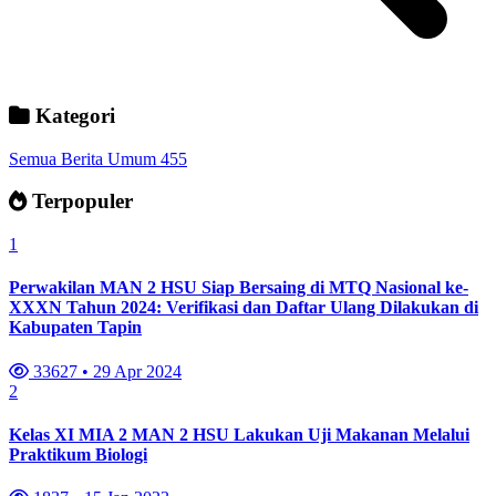
Kategori
Semua Berita
Umum
455
Terpopuler
1
Perwakilan MAN 2 HSU Siap Bersaing di MTQ Nasional ke-
XXXN Tahun 2024: Verifikasi dan Daftar Ulang Dilakukan di
Kabupaten Tapin
33627
•
29 Apr 2024
2
Kelas XI MIA 2 MAN 2 HSU Lakukan Uji Makanan Melalui
Praktikum Biologi