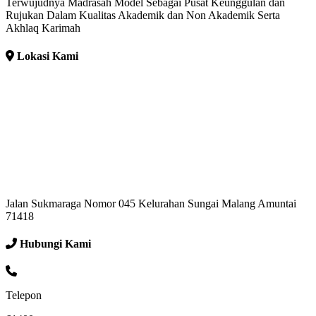
Terwujudnya Madrasah Model Sebagai Pusat Keunggulan dan
Rujukan Dalam Kualitas Akademik dan Non Akademik Serta
Akhlaq Karimah
Lokasi Kami
Jalan Sukmaraga Nomor 045 Kelurahan Sungai Malang Amuntai
71418
Hubungi Kami
Telepon