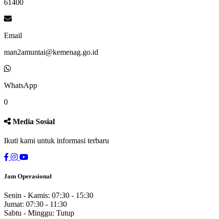
61400
Email
man2amuntai@kemenag.go.id
WhatsApp
0
Media Sosial
Ikuti kami untuk informasi terbaru
Jam Operasional
Senin - Kamis: 07:30 - 15:30
Jumat: 07:30 - 11:30
Sabtu - Minggu: Tutup